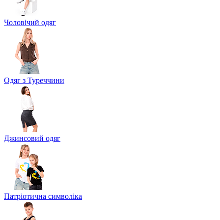
Чоловічий одяг
Одяг з Туреччини
Джинсовий одяг
Патріотична символіка