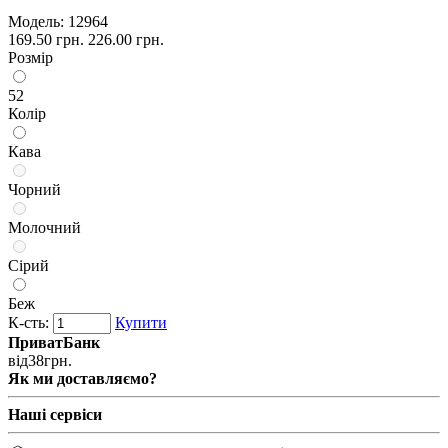
Модель:
12964
169.50 грн.
226.00 грн.
Розмір
52
Колір
Кава
Чорний
Молочний
Сірий
Беж
К-сть:
Купити
ПриватБанк
від
38
грн.
Як ми доставляємо?
Наші сервіси