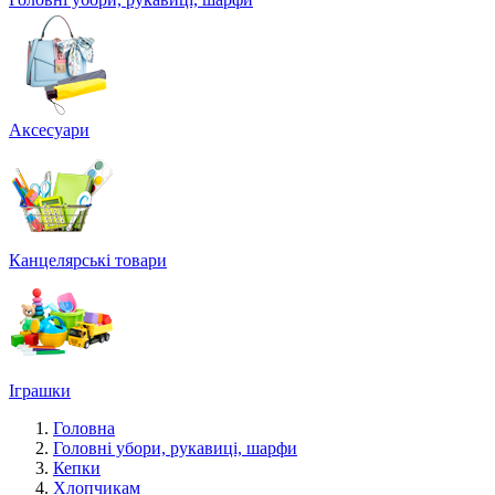
Аксесуари
Канцелярські товари
Іграшки
Головна
Головні убори, рукавиці, шарфи
Кепки
Хлопчикам