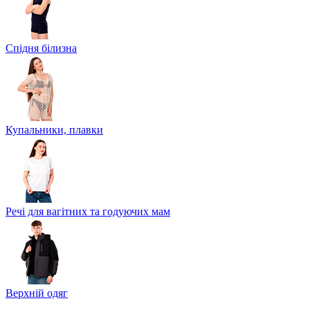
Спідня білизна
Купальники, плавки
Речі для вагітних та годуючих мам
Верхній одяг