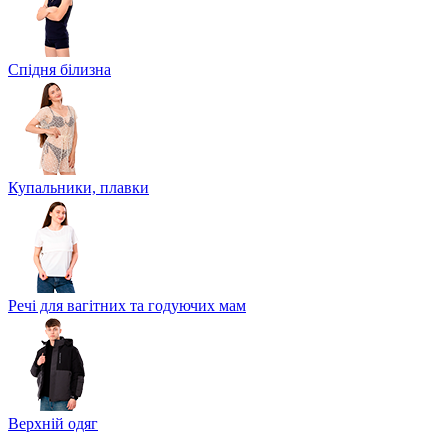
Спідня білизна
Купальники, плавки
Речі для вагітних та годуючих мам
Верхній одяг