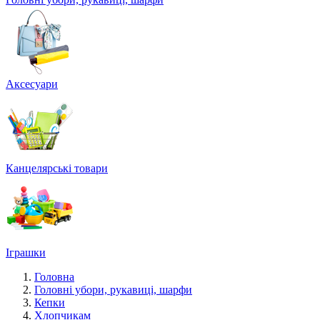
Аксесуари
Канцелярські товари
Іграшки
Головна
Головні убори, рукавиці, шарфи
Кепки
Хлопчикам