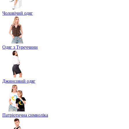
Чоловічий одяг
Одяг з Туреччини
Джинсовий одяг
Патріотична символіка