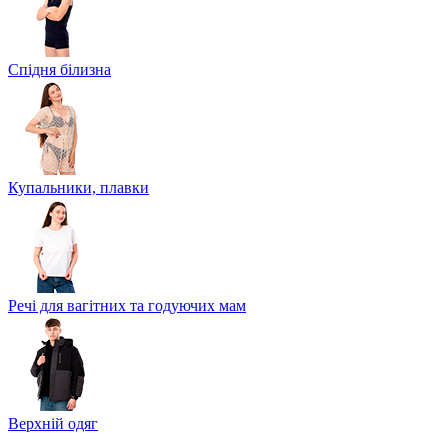
Спідня білизна
Купальники, плавки
Речі для вагітних та годуючих мам
Верхній одяг