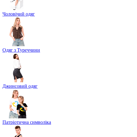
Чоловічий одяг
Одяг з Туреччини
Джинсовий одяг
Патріотична символіка