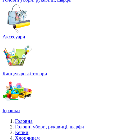
Аксесуари
Канцелярські товари
Іграшки
Головна
Головні убори, рукавиці, шарфи
Кепки
Хлопчикам