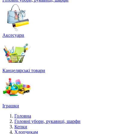
Аксесуари
Канцелярські товари
Іграшки
Головна
Головні убори, рукавиці, шарфи
Кепки
Хлопчикам