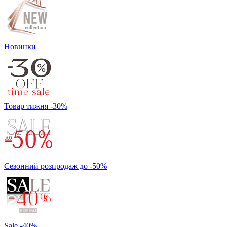
Новинки
Товар тижня -30%
Сезонний розпродаж до -50%
Sale -40%