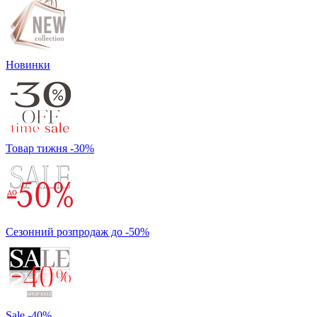
Новинки
Товар тижня -30%
Сезонний розпродаж до -50%
Sale -40%