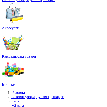
Аксесуари
Канцелярські товари
Іграшки
Головна
Головні убори, рукавиці, шарфи
Кепки
Жінкам