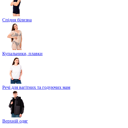
Спідня білизна
Купальники, плавки
Речі для вагітних та годуючих мам
Верхній одяг