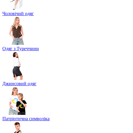
Чоловічий одяг
Одяг з Туреччини
Джинсовий одяг
Патріотична символіка