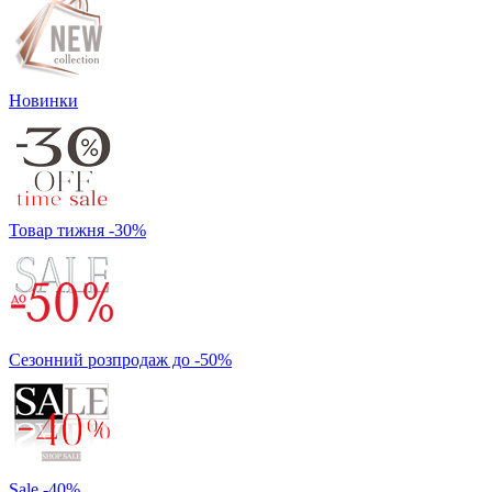
Новинки
Товар тижня -30%
Сезонний розпродаж до -50%
Sale -40%