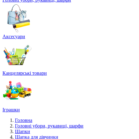
Аксесуари
Канцелярські товари
Іграшки
Головна
Головні убори, рукавиці, шарфи
Шапки
Шапка для дівчинки