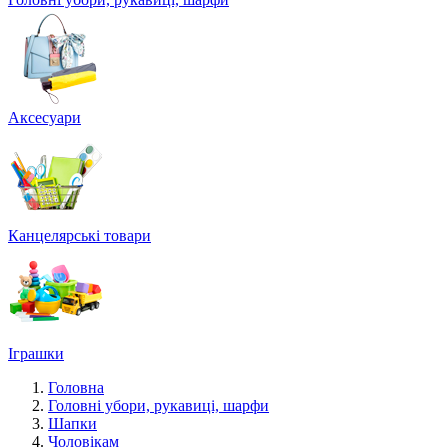
Аксесуари
Канцелярські товари
Іграшки
Головна
Головні убори, рукавиці, шарфи
Шапки
Чоловікам