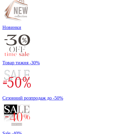
Новинки
Товар тижня -30%
Сезонний розпродаж до -50%
Sale -40%