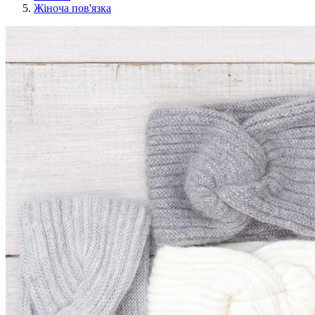
Жіноча пов'язка