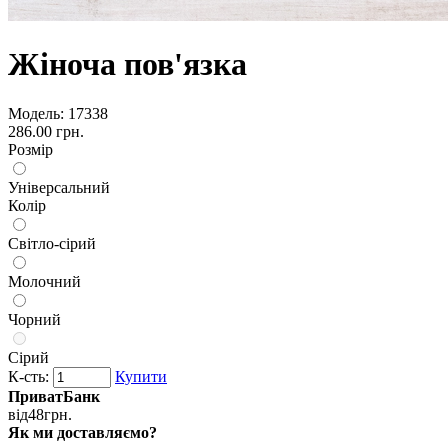
Жіноча пов'язка
Модель:
17338
286.00 грн.
Розмір
Універсальний
Колір
Світло-сірий
Молочний
Чорний
Сірий
К-сть:
Купити
ПриватБанк
від
48
грн.
Як ми доставляємо?