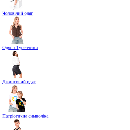
Чоловічий одяг
Одяг з Туреччини
Джинсовий одяг
Патріотична символіка