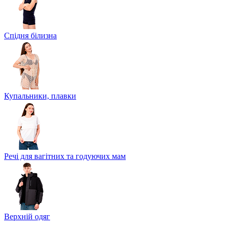
Спідня білизна
Купальники, плавки
Речі для вагітних та годуючих мам
Верхній одяг