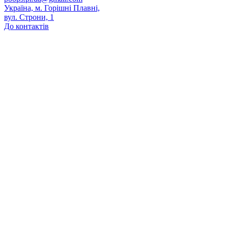
Україна, м. Горішні Плавні,
вул. Строни, 1
До контактів