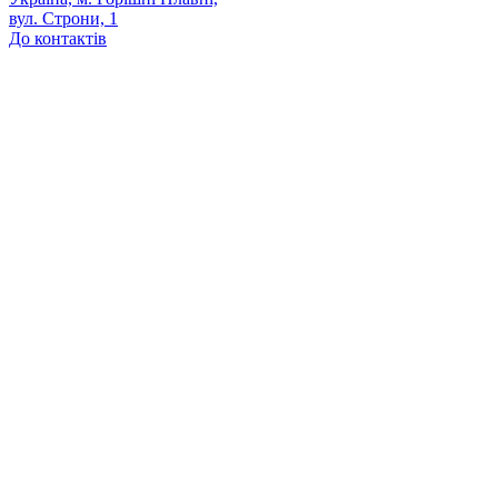
вул. Строни, 1
До контактів