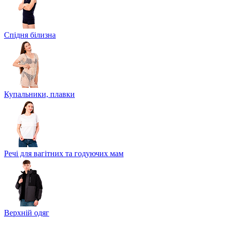
Спідня білизна
Купальники, плавки
Речі для вагітних та годуючих мам
Верхній одяг