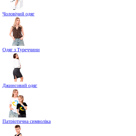
Чоловічий одяг
Одяг з Туреччини
Джинсовий одяг
Патріотична символіка