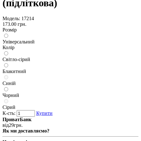
(підліткова)
Модель:
17214
173.00 грн.
Розмір
Універсальний
Колір
Світло-сірий
Блакитний
Синій
Чорний
Сірий
К-сть:
Купити
ПриватБанк
від
29
грн.
Як ми доставляємо?