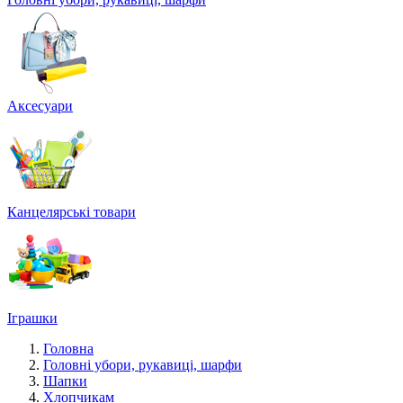
Аксесуари
Канцелярські товари
Іграшки
Головна
Головні убори, рукавиці, шарфи
Шапки
Хлопчикам