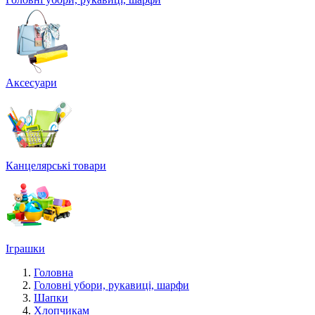
Аксесуари
Канцелярські товари
Іграшки
Головна
Головні убори, рукавиці, шарфи
Шапки
Хлопчикам