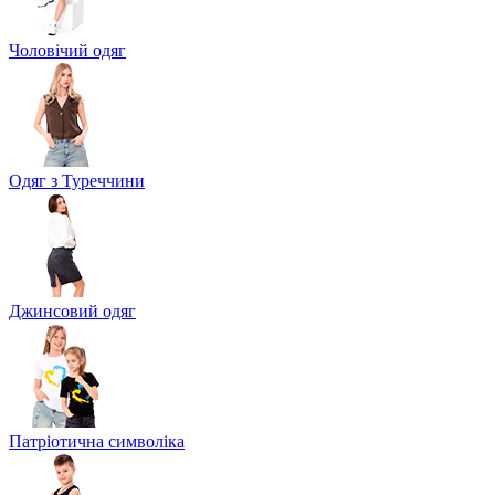
Чоловічий одяг
Одяг з Туреччини
Джинсовий одяг
Патріотична символіка