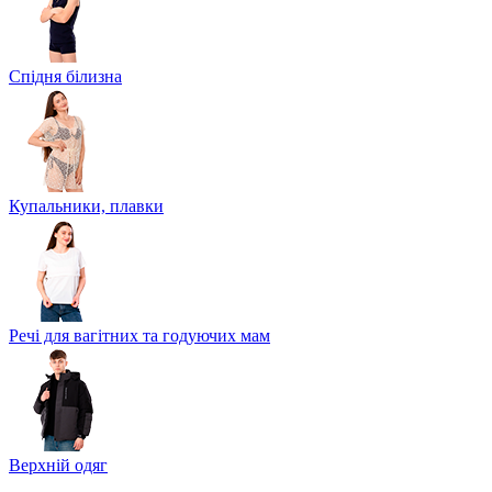
Спідня білизна
Купальники, плавки
Речі для вагітних та годуючих мам
Верхній одяг