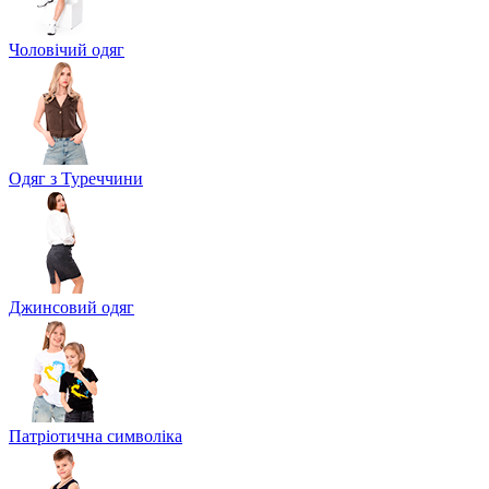
Чоловічий одяг
Одяг з Туреччини
Джинсовий одяг
Патріотична символіка