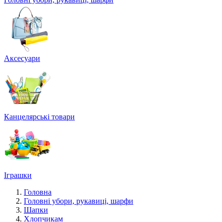
Аксесуари
Канцелярські товари
Іграшки
Головна
Головні убори, рукавиці, шарфи
Шапки
Хлопчикам