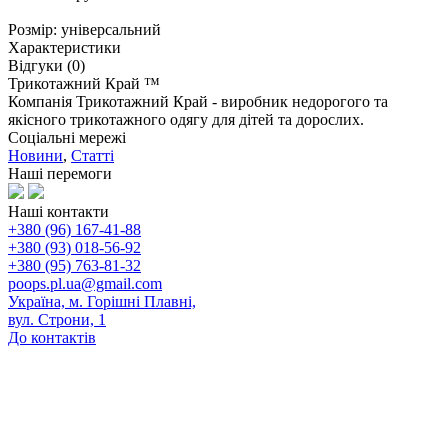
Розмір: універсальний
Характеристики
Відгуки (0)
Трикотажний Край ™
Компанія Трикотажний Край - виробник недорогого та
якісного трикотажного одягу для дітей та дорослих.
Соціальні мережі
Новини
,
Статті
Наші перемоги
Наші контакти
+380 (96) 167-41-88
+380 (93) 018-56-92
+380 (95) 763-81-32
poops.pl.ua@gmail.com
Україна, м. Горішні Плавні,
вул. Строни, 1
До контактів