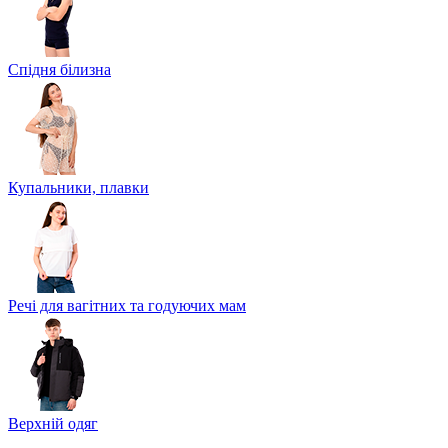
Спідня білизна
Купальники, плавки
Речі для вагітних та годуючих мам
Верхній одяг