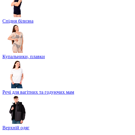
Спідня білизна
Купальники, плавки
Речі для вагітних та годуючих мам
Верхній одяг