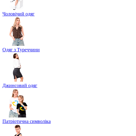
Чоловічий одяг
Одяг з Туреччини
Джинсовий одяг
Патріотична символіка