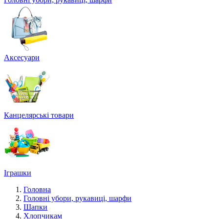
Аксесуари
Канцелярські товари
Іграшки
Головна
Головні убори, рукавиці, шарфи
Шапки
Хлопчикам