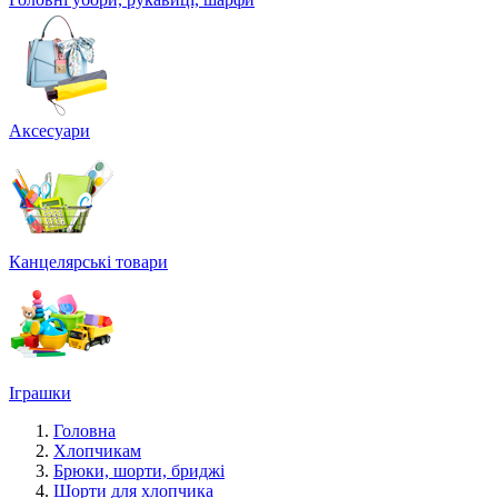
Аксесуари
Канцелярські товари
Іграшки
Головна
Хлопчикам
Брюки, шорти, бриджі
Шорти для хлопчика