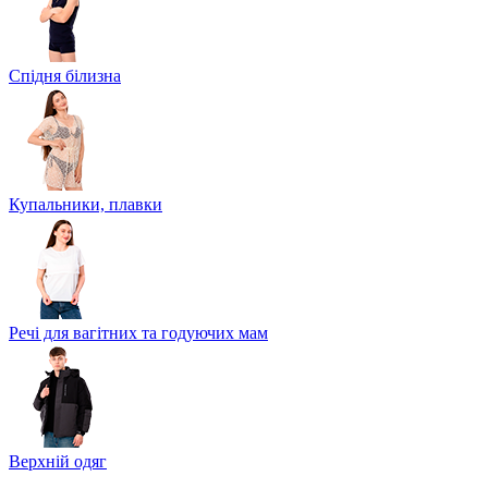
Спідня білизна
Купальники, плавки
Речі для вагітних та годуючих мам
Верхній одяг