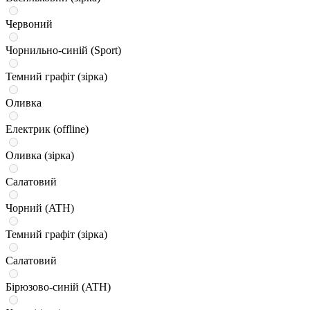
Червоний
Чорнильно-синій (Sport)
Темний графіт (зірка)
Оливка
Електрик (offline)
Оливка (зірка)
Салатовий
Чорний (ATH)
Темний графіт (зірка)
Салатовий
Бірюзово-синій (ATH)