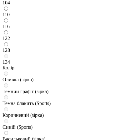
104
110
116
122
128
134
Колір
Оливка (зірка)
Темний графіт (зірка)
Темна блакить (Sports)
Коричневий (зірка)
Синій (Sports)
Васильковий (зірка)