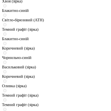
Хвоя (зірка)
Блакитно-синій
Світло-бірюзовий (ATH)
Темний графіт (зірка)
Блакитно-синій
Коричневий (зірка)
Чорнильно-синій
Васильковий (зірка)
Коричневий (зірка)
Оливка (зірка)
Темний графіт (зірка)
Темний графіт (зірка)