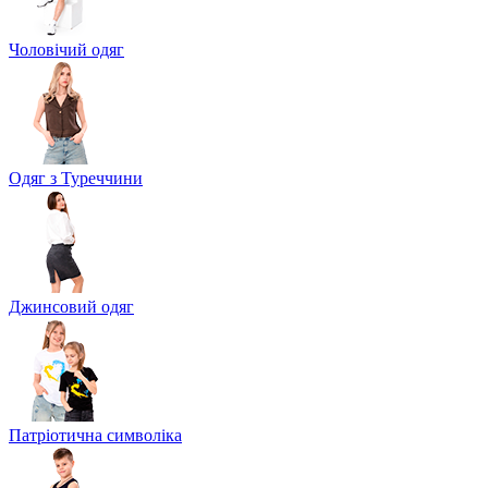
Чоловічий одяг
Одяг з Туреччини
Джинсовий одяг
Патріотична символіка