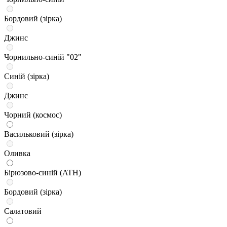
Бордовий (зірка)
Джинс
Чорнильно-синій "02"
Синій (зірка)
Джинс
Чорний (космос)
Васильковий (зірка)
Оливка
Бірюзово-синій (ATH)
Бордовий (зірка)
Салатовий