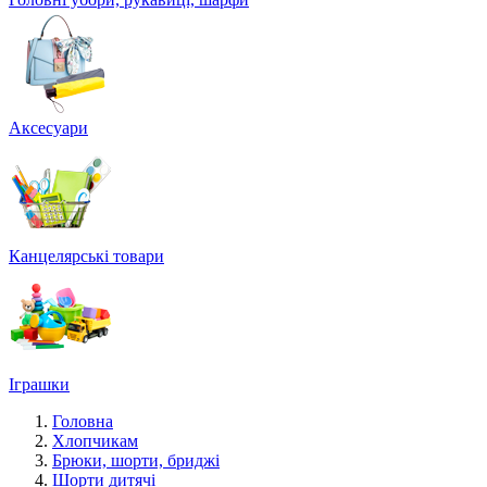
Аксесуари
Канцелярські товари
Іграшки
Головна
Хлопчикам
Брюки, шорти, бриджі
Шорти дитячі