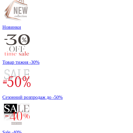
Новинки
Товар тижня -30%
Сезонний розпродаж до -50%
Sale -40%