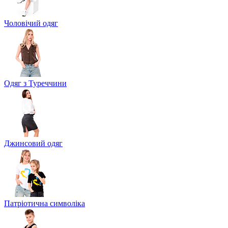
Чоловічий одяг
Одяг з Туреччини
Джинсовий одяг
Патріотична символіка