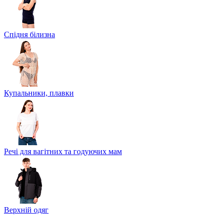
Спідня білизна
Купальники, плавки
Речі для вагітних та годуючих мам
Верхній одяг