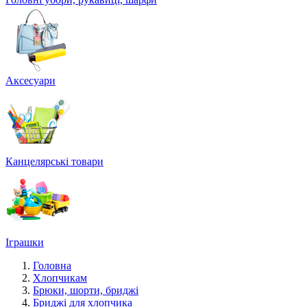
Аксесуари
Канцелярські товари
Іграшки
Головна
Хлопчикам
Брюки, шорти, бриджі
Бриджі для хлопчика