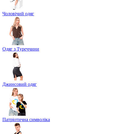
Чоловічий одяг
Одяг з Туреччини
Джинсовий одяг
Патріотична символіка