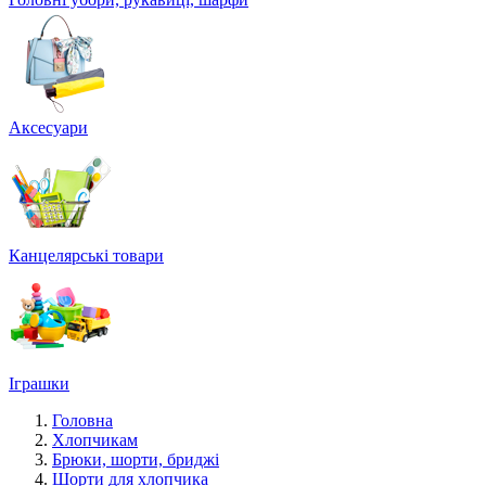
Аксесуари
Канцелярські товари
Іграшки
Головна
Хлопчикам
Брюки, шорти, бриджі
Шорти для хлопчика