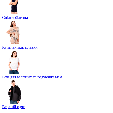
Спідня білизна
Купальники, плавки
Речі для вагітних та годуючих мам
Верхній одяг