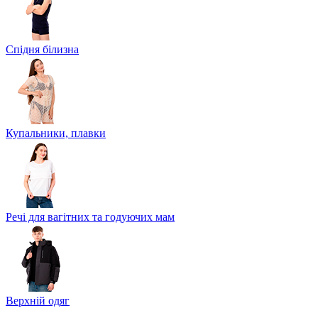
Спідня білизна
Купальники, плавки
Речі для вагітних та годуючих мам
Верхній одяг