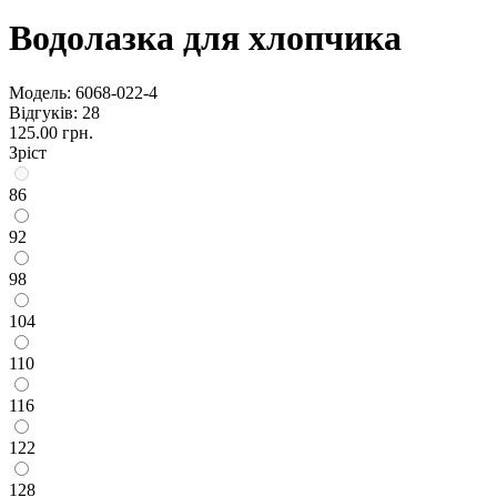
Водолазка для хлопчика
Модель:
6068-022-4
Відгуків: 28
125.00 грн.
Зріст
86
92
98
104
110
116
122
128