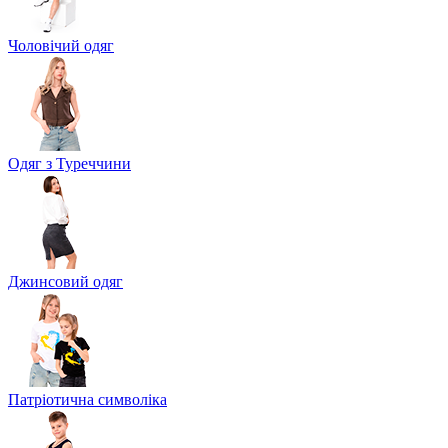
Чоловічий одяг
Одяг з Туреччини
Джинсовий одяг
Патріотична символіка