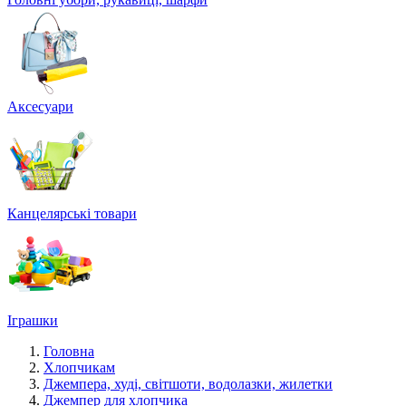
Аксесуари
Канцелярські товари
Іграшки
Головна
Хлопчикам
Джемпера, худі, світшоти, водолазки, жилетки
Джемпер для хлопчика