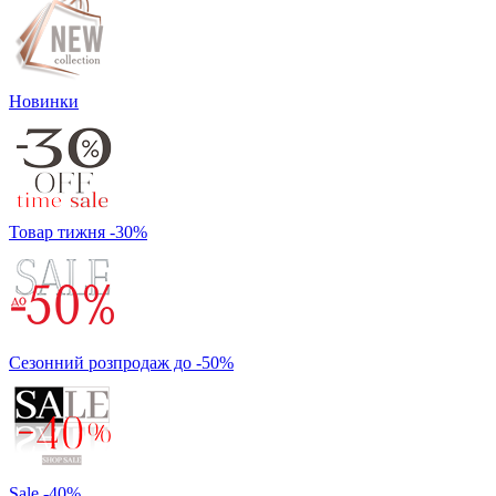
Новинки
Товар тижня -30%
Сезонний розпродаж до -50%
Sale -40%