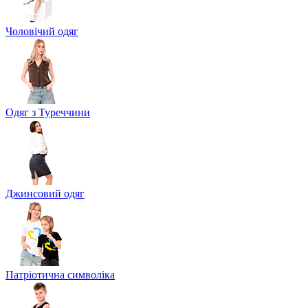
Чоловічий одяг
Одяг з Туреччини
Джинсовий одяг
Патріотична символіка