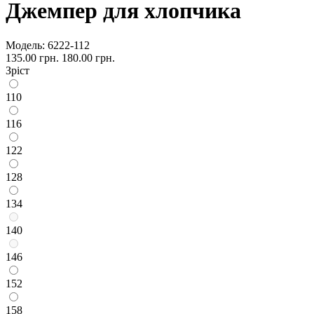
Джемпер для хлопчика
Модель:
6222-112
135.00 грн.
180.00 грн.
Зріст
110
116
122
128
134
140
146
152
158