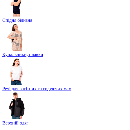
Спідня білизна
Купальники, плавки
Речі для вагітних та годуючих мам
Верхній одяг