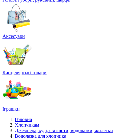
Аксесуари
Канцелярські товари
Іграшки
Головна
Хлопчикам
Джемпера, худі, світшоти, водолазки, жилетки
Водолазка для хлопчика