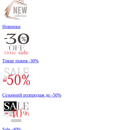
Новинки
Товар тижня -30%
Сезонний розпродаж до -50%
Sale -40%