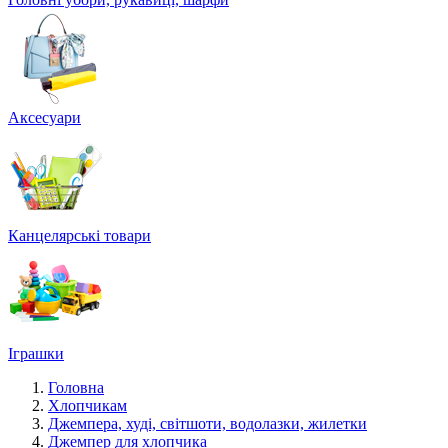
Аксесуари
Канцелярські товари
Іграшки
Головна
Хлопчикам
Джемпера, худі, світшоти, водолазки, жилетки
Джемпер для хлопчика