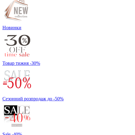
Новинки
Товар тижня -30%
Сезонний розпродаж до -50%
Sale -40%