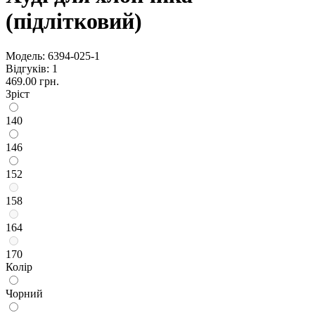
(підлітковий)
Модель:
6394-025-1
Відгуків: 1
469.00 грн.
Зріст
140
146
152
158
164
170
Колір
Чорний