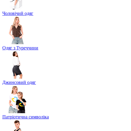
Чоловічий одяг
Одяг з Туреччини
Джинсовий одяг
Патріотична символіка