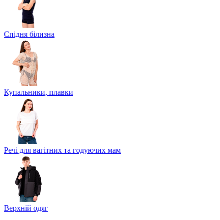
Спідня білизна
Купальники, плавки
Речі для вагітних та годуючих мам
Верхній одяг