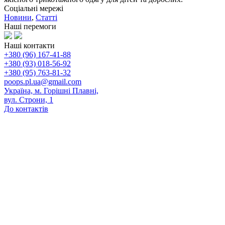
Соціальні мережі
Новини
,
Статті
Наші перемоги
Наші контакти
+380 (96) 167-41-88
+380 (93) 018-56-92
+380 (95) 763-81-32
poops.pl.ua@gmail.com
Україна, м. Горішні Плавні,
вул. Строни, 1
До контактів