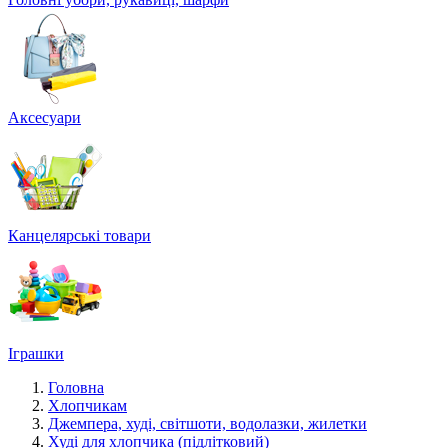
Аксесуари
Канцелярські товари
Іграшки
Головна
Хлопчикам
Джемпера, худі, світшоти, водолазки, жилетки
Худі для хлопчика (підлітковий)