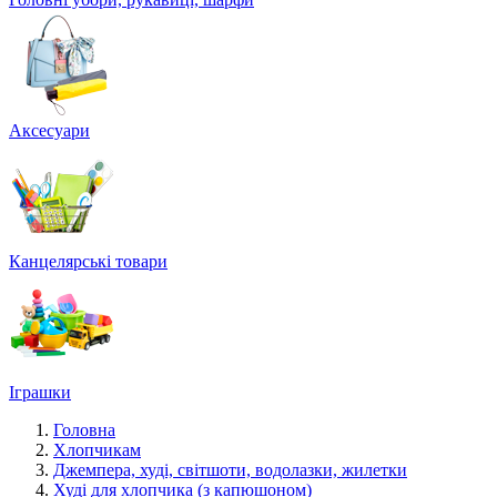
Аксесуари
Канцелярські товари
Іграшки
Головна
Хлопчикам
Джемпера, худі, світшоти, водолазки, жилетки
Худі для хлопчика (з капюшоном)