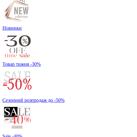
Новинки
Товар тижня -30%
Сезонний розпродаж до -50%
Sale -40%