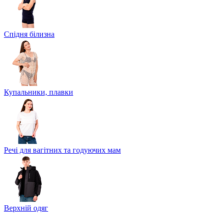
Спідня білизна
Купальники, плавки
Речі для вагітних та годуючих мам
Верхній одяг