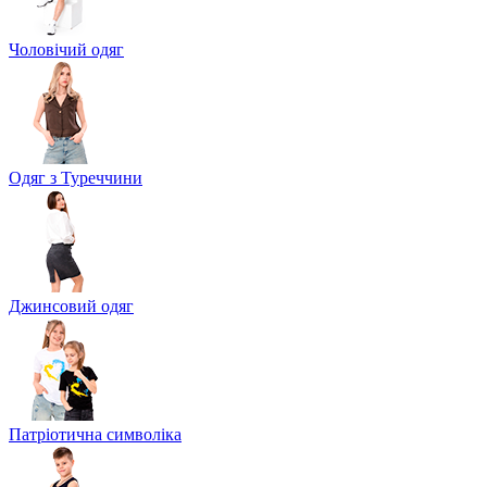
Чоловічий одяг
Одяг з Туреччини
Джинсовий одяг
Патріотична символіка