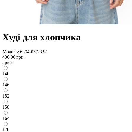
Худі для хлопчика
Модель:
6394-057-33-1
430.00 грн.
Зріст
140
146
152
158
164
170