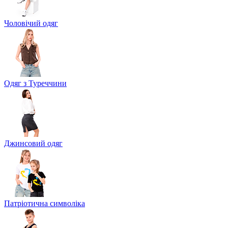
Чоловічий одяг
Одяг з Туреччини
Джинсовий одяг
Патріотична символіка