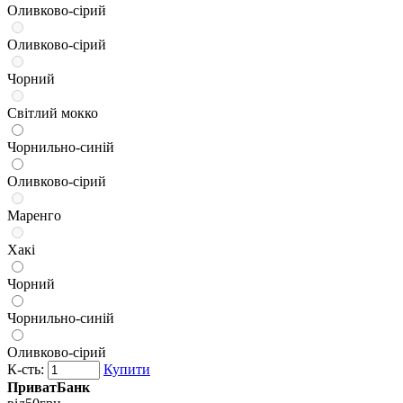
Оливково-сірий
Оливково-сірий
Чорний
Світлий мокко
Чорнильно-синій
Оливково-сірий
Маренго
Хакі
Чорний
Чорнильно-синій
Оливково-сірий
К-сть:
Купити
ПриватБанк