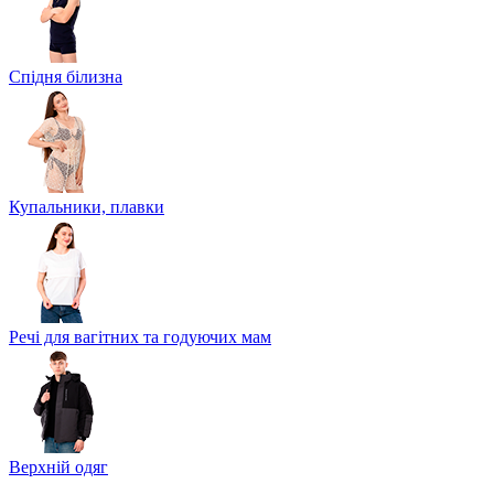
Спідня білизна
Купальники, плавки
Речі для вагітних та годуючих мам
Верхній одяг