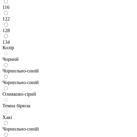
116
122
128
134
Колір
Чорний
Чорнильно-синій
Чорнильно-синій
Оливково-сірий
Темна бірюза
Хакі
Чорнильно-синій