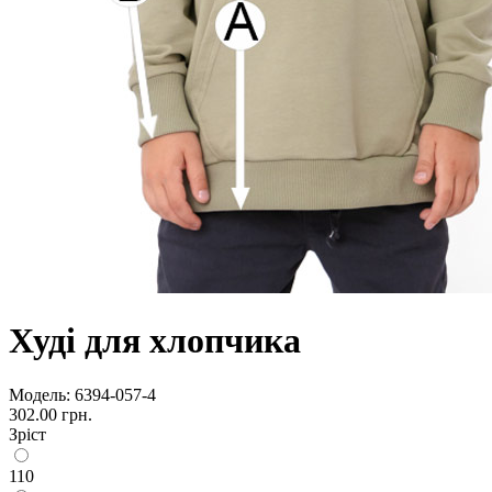
Худі для хлопчика
Модель:
6394-057-4
302.00 грн.
Зріст
110