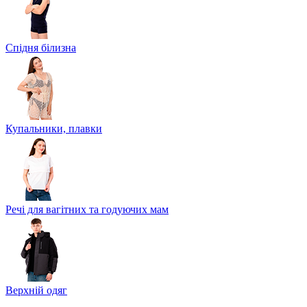
Спідня білизна
Купальники, плавки
Речі для вагітних та годуючих мам
Верхній одяг