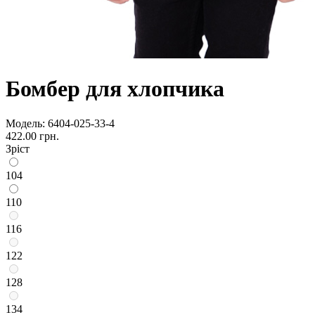
Бомбер для хлопчика
Модель:
6404-025-33-4
422.00 грн.
Зріст
104
110
116
122
128
134