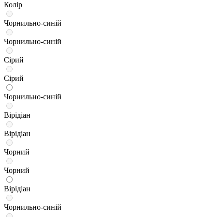
Колір
Чорнильно-синій
Чорнильно-синій
Сірий
Сірий
Чорнильно-синій
Вірідіан
Вірідіан
Чорний
Чорний
Вірідіан
Чорнильно-синій