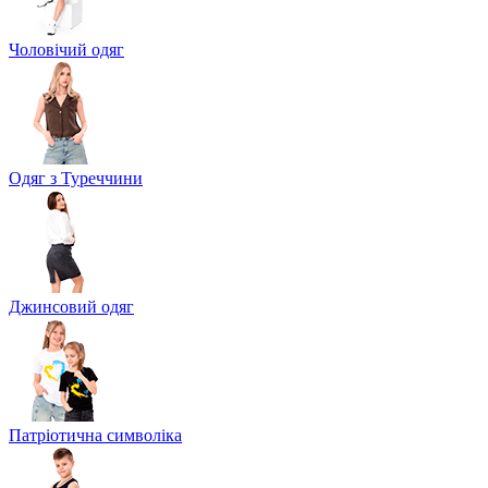
Чоловічий одяг
Одяг з Туреччини
Джинсовий одяг
Патріотична символіка