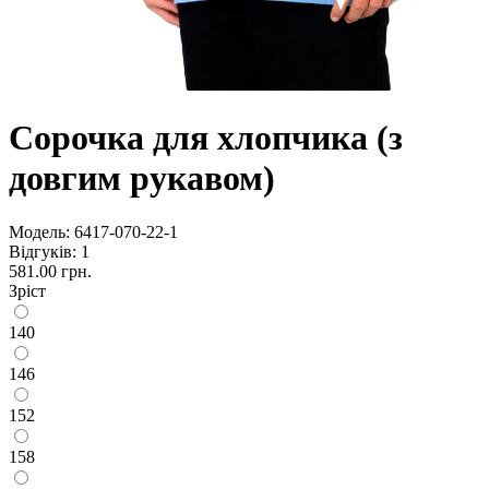
Сорочка для хлопчика (з
довгим рукавом)
Модель:
6417-070-22-1
Відгуків: 1
581.00 грн.
Зріст
140
146
152
158