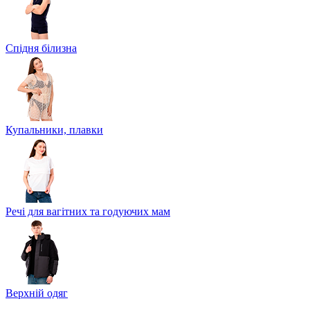
Спідня білизна
Купальники, плавки
Речі для вагітних та годуючих мам
Верхній одяг