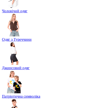
Чоловічий одяг
Одяг з Туреччини
Джинсовий одяг
Патріотична символіка