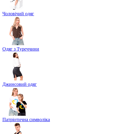
Чоловічий одяг
Одяг з Туреччини
Джинсовий одяг
Патріотична символіка