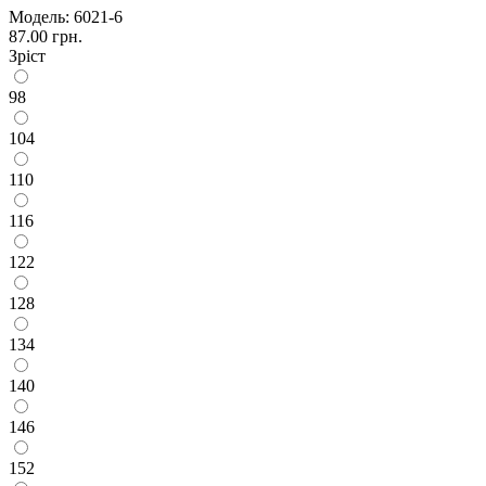
Модель:
6021-6
87.00 грн.
Зріст
98
104
110
116
122
128
134
140
146
152