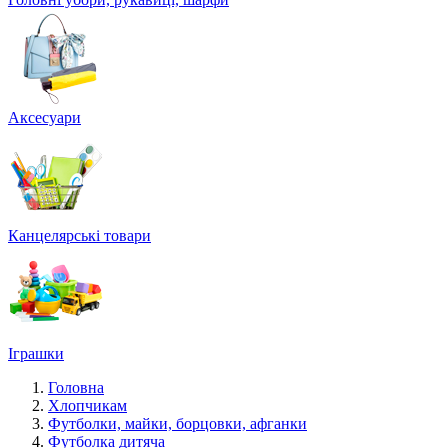
Аксесуари
Канцелярські товари
Іграшки
Головна
Хлопчикам
Футболки, майки, борцовки, афганки
Футболка дитяча