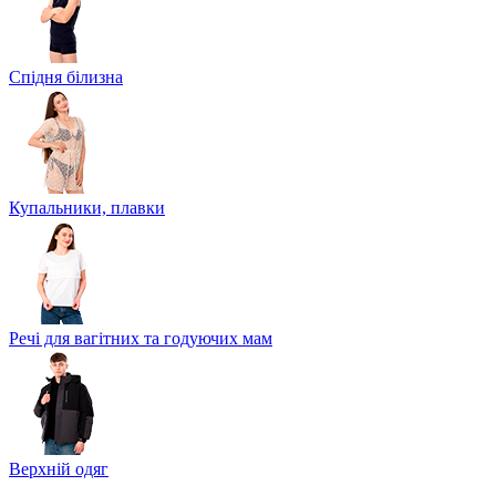
Спідня білизна
Купальники, плавки
Речі для вагітних та годуючих мам
Верхній одяг