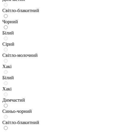
Світло-блакитний
Чорний
Білий
Сірий
Світло-молочний
Хакі
Білий
Хакі
Димчастий
Синьо-чорний
Світло-блакитний