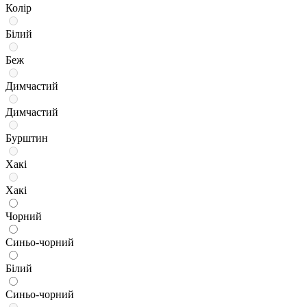
Колір
Білий
Беж
Димчастий
Димчастий
Бурштин
Хакі
Хакі
Чорний
Синьо-чорний
Білий
Синьо-чорний