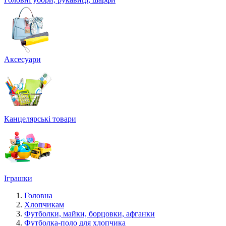
Аксесуари
Канцелярські товари
Іграшки
Головна
Хлопчикам
Футболки, майки, борцовки, афганки
Футболка-поло для хлопчика