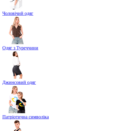
Чоловічий одяг
Одяг з Туреччини
Джинсовий одяг
Патріотична символіка