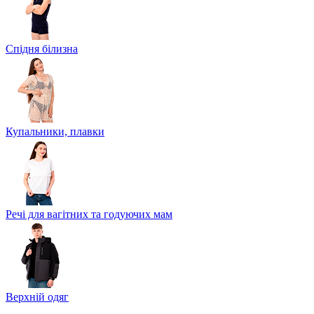
Спідня білизна
Купальники, плавки
Речі для вагітних та годуючих мам
Верхній одяг