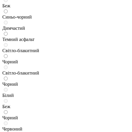
Беж
Синьо-чорний
Димчастий
Темний асфальт
Світло-блакитний
Чорний
Світло-блакитний
Чорний
Білий
Беж
Чорний
Червоний