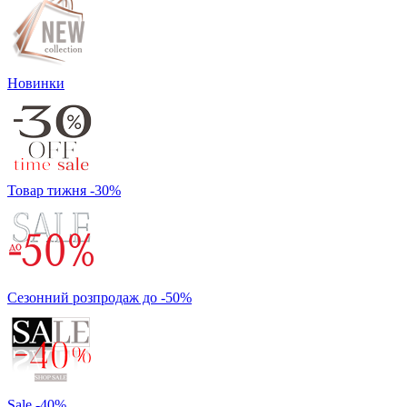
Новинки
Товар тижня -30%
Сезонний розпродаж до -50%
Sale -40%