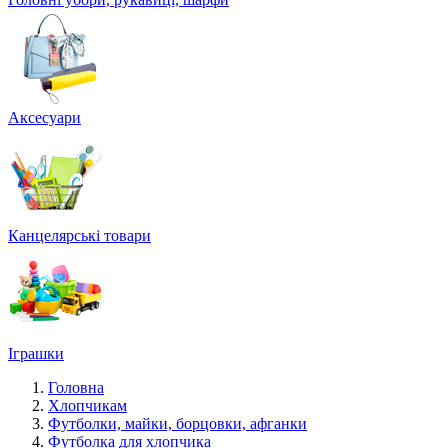
Аксесуари
Канцелярські товари
Іграшки
Головна
Хлопчикам
Футболки, майки, борцовки, афганки
Футболка для хлопчика