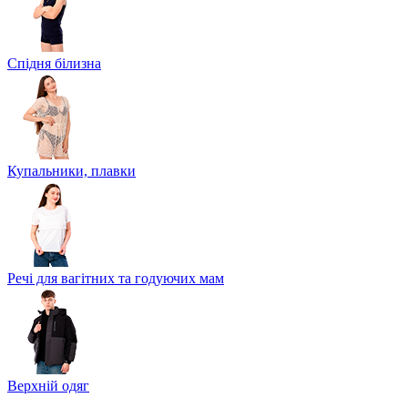
Спідня білизна
Купальники, плавки
Речі для вагітних та годуючих мам
Верхній одяг