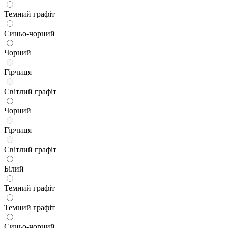
Темний графіт
Синьо-чорний
Чорний
Гірчиця
Світлий графіт
Чорний
Гірчиця
Світлий графіт
Білий
Темний графіт
Темний графіт
Синьо-чорний