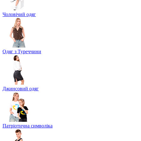
Чоловічий одяг
Одяг з Туреччини
Джинсовий одяг
Патріотична символіка