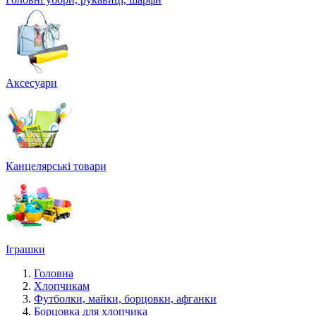
Аксесуари
Канцелярські товари
Іграшки
Головна
Хлопчикам
Футболки, майки, борцовки, афганки
Борцовка для хлопчика