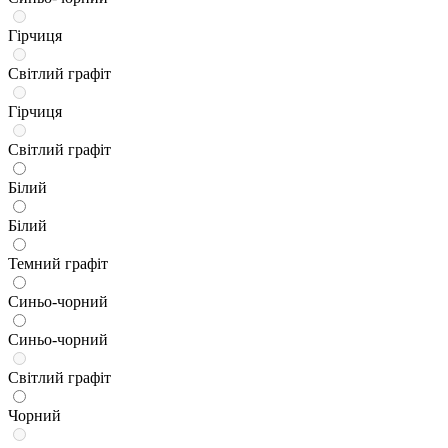
Гірчиця
Світлий графіт
Гірчиця
Світлий графіт
Білий
Білий
Темний графіт
Синьо-чорний
Синьо-чорний
Світлий графіт
Чорний