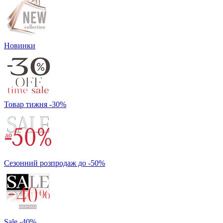
Новинки
Товар тижня -30%
Сезонний розпродаж до -50%
Sale -40%