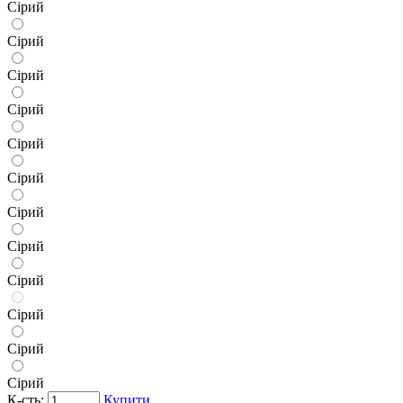
Сірий
Сірий
Сірий
Сірий
Сірий
Сірий
Сірий
Сірий
Сірий
Сірий
Сірий
Сірий
К-сть:
Купити