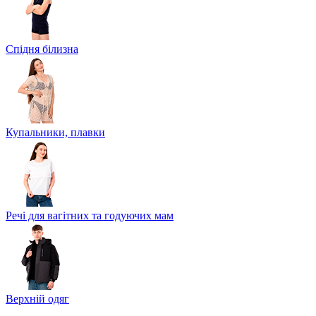
Спідня білизна
Купальники, плавки
Речі для вагітних та годуючих мам
Верхній одяг