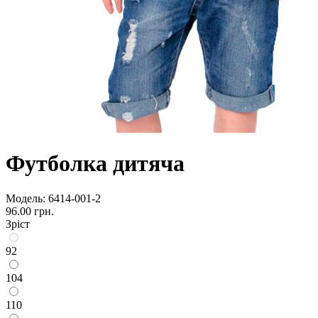
Футболка дитяча
Модель:
6414-001-2
96.00 грн.
Зріст
92
104
110