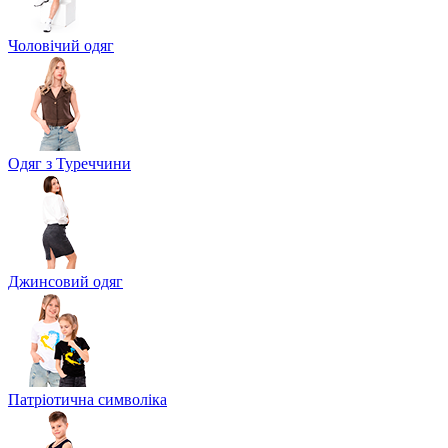
Чоловічий одяг
Одяг з Туреччини
Джинсовий одяг
Патріотична символіка