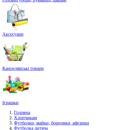
Аксесуари
Канцелярські товари
Іграшки
Головна
Хлопчикам
Футболки, майки, борцовки, афганки
Футболка дитяча