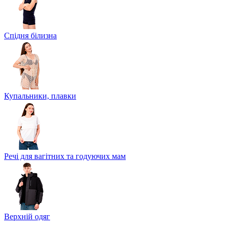
Спідня білизна
Купальники, плавки
Речі для вагітних та годуючих мам
Верхній одяг