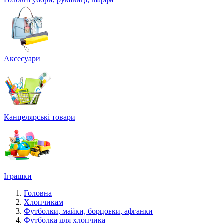
Аксесуари
Канцелярські товари
Іграшки
Головна
Хлопчикам
Футболки, майки, борцовки, афганки
Футболка для хлопчика