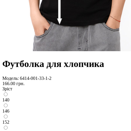
Футболка для хлопчика
Модель:
6414-001-33-1-2
166.00 грн.
Зріст
140
146
152