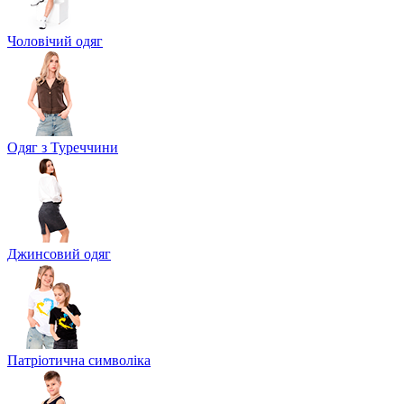
Чоловічий одяг
Одяг з Туреччини
Джинсовий одяг
Патріотична символіка