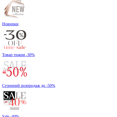
Новинки
Товар тижня -30%
Сезонний розпродаж до -50%
Sale -40%