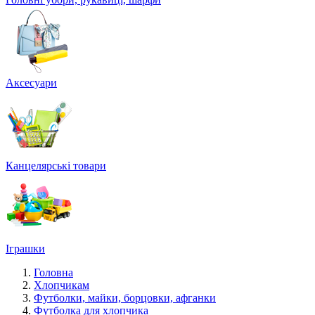
Аксесуари
Канцелярські товари
Іграшки
Головна
Хлопчикам
Футболки, майки, борцовки, афганки
Футболка для хлопчика