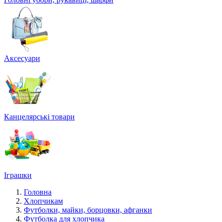
Аксесуари
Канцелярські товари
Іграшки
Головна
Хлопчикам
Футболки, майки, борцовки, афганки
Футболка для хлопчика