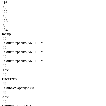
116
122
128
134
Колір
Темний графіт (SNOOPY)
Темний графіт (SNOOPY)
Темний графіт (SNOOPY)
Хакі
Електрик
Темно-смарагдовий
Хакі
Чорний (SNOOPY)