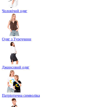
Чоловічий одяг
Одяг з Туреччини
Джинсовий одяг
Патріотична символіка