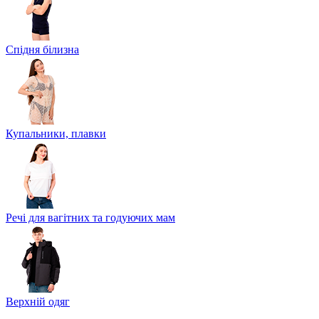
Спідня білизна
Купальники, плавки
Речі для вагітних та годуючих мам
Верхній одяг