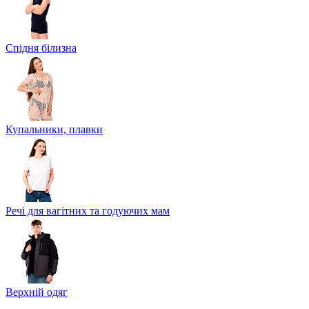
Спідня білизна
Купальники, плавки
Речі для вагітних та годуючих мам
Верхній одяг