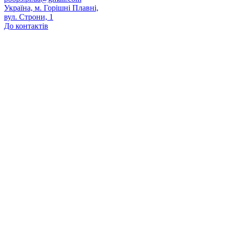
Україна, м. Горішні Плавні,
вул. Строни, 1
До контактів