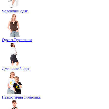
Чоловічий одяг
Одяг з Туреччини
Джинсовий одяг
Патріотична символіка