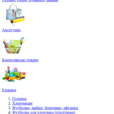
Аксесуари
Канцелярські товари
Іграшки
Головна
Хлопчикам
Футболки, майки, борцовки, афганки
Футболка для хлопчика (підліткова)