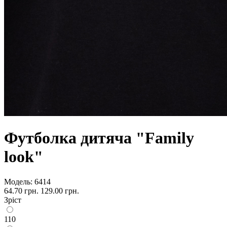
Футболка дитяча "Family
look"
Модель:
6414
64.70 грн.
129.00 грн.
Зріст
110