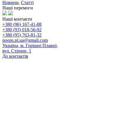
Новини
,
Статті
Наші перемоги
Наші контакти
+380 (96) 167-41-88
+380 (93) 018-56-92
+380 (95) 763-81-32
poops.pl.ua@gmail.com
Україна, м. Горішні Плавні,
вул. Строни, 1
До контактів