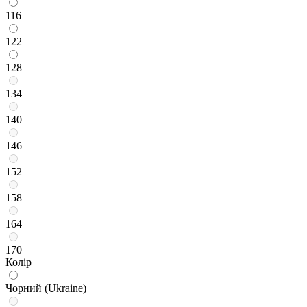
116
122
128
134
140
146
152
158
164
170
Колір
Чорний (Ukraine)