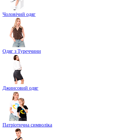
Чоловічий одяг
Одяг з Туреччини
Джинсовий одяг
Патріотична символіка