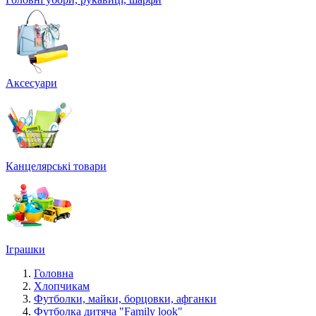
Аксесуари
Канцелярські товари
Іграшки
Головна
Хлопчикам
Футболки, майки, борцовки, афганки
Футболка дитяча "Family look"