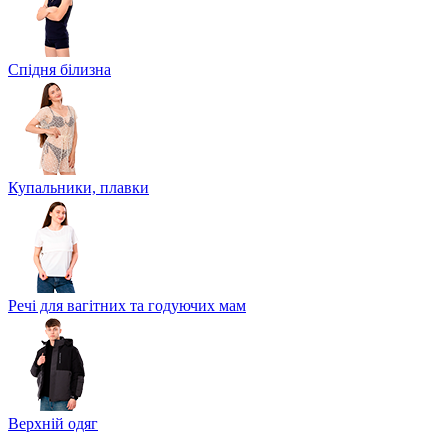
Спідня білизна
Купальники, плавки
Речі для вагітних та годуючих мам
Верхній одяг