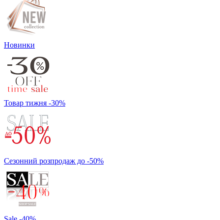
Новинки
Товар тижня -30%
Сезонний розпродаж до -50%
Sale -40%