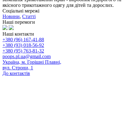
якісного трикотажного одягу для дітей та дорослих.
Соціальні мережі
Новини
,
Статті
Наші перемоги
Наші контакти
+380 (96) 167-41-88
+380 (93) 018-56-92
+380 (95) 763-81-32
poops.pl.ua@gmail.com
Україна, м. Горішні Плавні,
вул. Строни, 1
До контактів