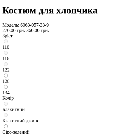
Костюм для хлопчика
Модель:
6063-057-33-9
270.00 грн.
360.00 грн.
Зріст
110
116
122
128
134
Колір
Блакитний
Блакитний джинс
Сіро-зелений