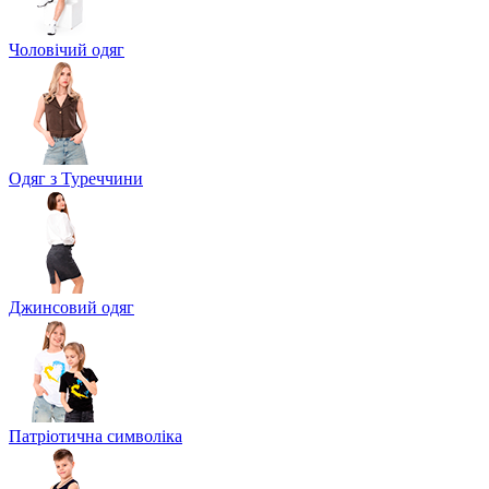
Чоловічий одяг
Одяг з Туреччини
Джинсовий одяг
Патріотична символіка