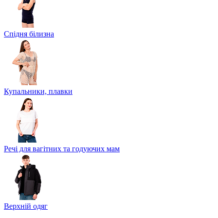
Спідня білизна
Купальники, плавки
Речі для вагітних та годуючих мам
Верхній одяг