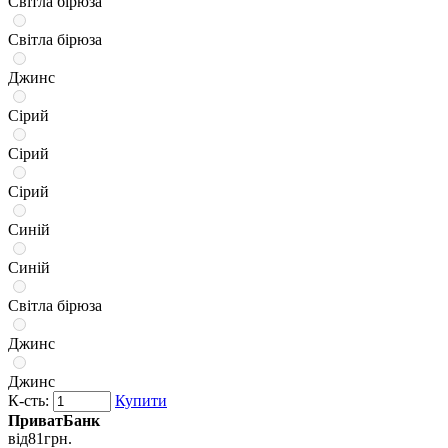
Світла бірюза
Світла бірюза
Джинс
Сірий
Сірий
Сірий
Синій
Синій
Світла бірюза
Джинс
Джинс
К-сть:
Купити
ПриватБанк
від
81
грн.