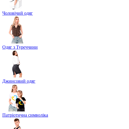
Чоловічий одяг
Одяг з Туреччини
Джинсовий одяг
Патріотична символіка