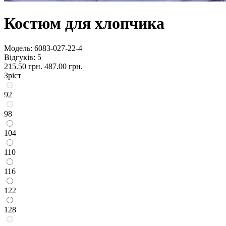
Костюм для хлопчика
Модель:
6083-027-22-4
Відгуків: 5
215.50 грн.
487.00 грн.
Зріст
92
98
104
110
116
122
128