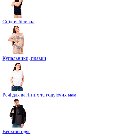
Спідня білизна
Купальники, плавки
Речі для вагітних та годуючих мам
Верхній одяг