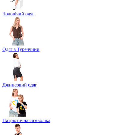
Чоловічий одяг
Одяг з Туреччини
Джинсовий одяг
Патріотична символіка