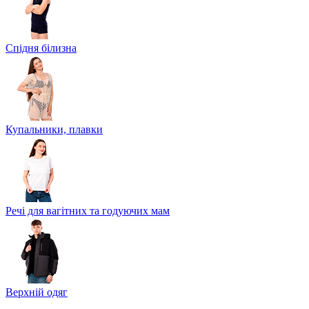
Спідня білизна
Купальники, плавки
Речі для вагітних та годуючих мам
Верхній одяг