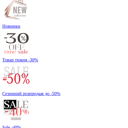
Новинки
Товар тижня -30%
Сезонний розпродаж до -50%
Sale -40%