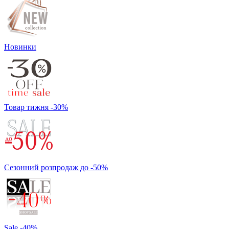
Новинки
Товар тижня -30%
Сезонний розпродаж до -50%
Sale -40%