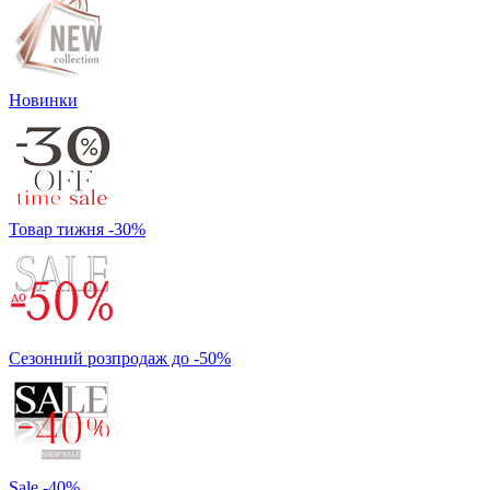
Новинки
Товар тижня -30%
Сезонний розпродаж до -50%
Sale -40%