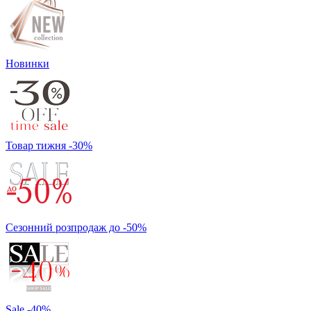
Новинки
Товар тижня -30%
Сезонний розпродаж до -50%
Sale -40%