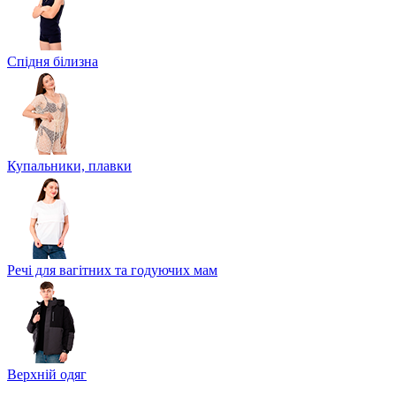
Спідня білизна
Купальники, плавки
Речі для вагітних та годуючих мам
Верхній одяг