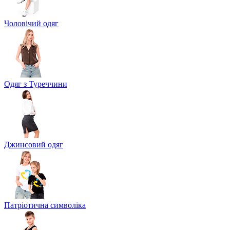
Чоловічий одяг
Одяг з Туреччини
Джинсовий одяг
Патріотична символіка