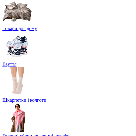
Товари для дому
Взуття
Шкарпетки і колготи
Головні убори, рукавиці, шарфи