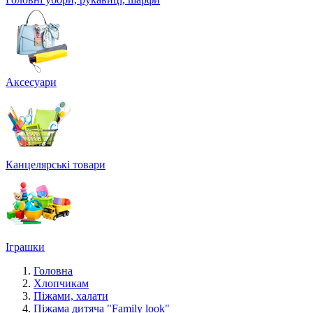
Аксесуари
Канцелярські товари
Іграшки
Головна
Хлопчикам
Піжами, халати
Піжама дитяча "Family look"