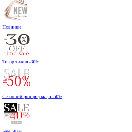
Новинки
Товар тижня -30%
Сезонний розпродаж до -50%
Sale -40%