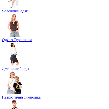
Чоловічий одяг
Одяг з Туреччини
Джинсовий одяг
Патріотична символіка