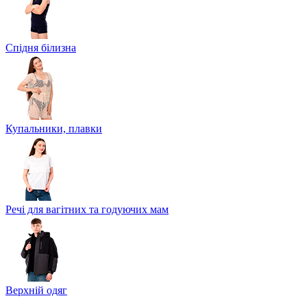
Спідня білизна
Купальники, плавки
Речі для вагітних та годуючих мам
Верхній одяг