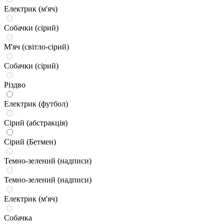
Електрик (м'яч)
Собачки (сірий)
М'яч (світло-сірий)
Собачки (сірий)
Різдво
Електрик (футбол)
Сірий (абстракція)
Сірий (Бетмен)
Темно-зелений (надписи)
Темно-зелений (надписи)
Електрик (м'яч)
Собачка